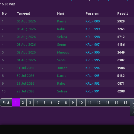
16:30 WIB
No
Tanggal
Hari
Pasaran
Result
1
06 Aug 2026
Kamis
KRL - 000
5929
2
05 Aug 2026
Rabu
KRL - 999
7263
3
04 Aug 2026
Selasa
KRL - 998
6712
4
03 Aug 2026
Senin
KRL - 997
4156
5
02 Aug 2026
Minggu
KRL - 996
2649
6
01 Aug 2026
Sabtu
KRL - 995
6307
7
31 Jul 2026
Jumat
KRL - 994
1984
8
30 Jul 2026
Kamis
KRL - 993
5132
9
29 Jul 2026
Rabu
KRL - 992
0871
10
28 Jul 2026
Selasa
KRL - 991
6208
First
1
2
3
4
5
6
7
8
9
10
11
12
13
14
15
(
)