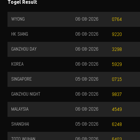
Togel Result
WYONG
06-08-2026
0764
HK SIANG
06-08-2026
9220
GANZHOU DAY
06-08-2026
3298
KOREA
06-08-2026
5929
SINGAPORE
05-08-2026
0715
GANZHOU NIGHT
06-08-2026
9837
MALAYSIA
06-08-2026
4549
SHANGHAI
05-08-2026
6248
TOTO WUHAN
06-08-2026
6403