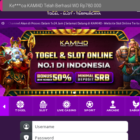
Ke***oa KAMI4D Telah Berhasil WD Rp780.000
 e-Channel Akan di Proses Dalam 1x24 Jam | Selamat Datang di KAMI4D - Website Slot Online Terbaik, 
TOGEL
SLOT
LIVE CASINO
SPORT
ARCADE
SABU