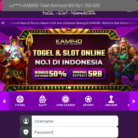
Le***ri KAMI4D Telah Berhasil WD Rp1.350.000
-Channel Akan di Proses Dalam 1x24 Jam | Selamat Datang di KAMI4D - Website Slot Online Terbaik, dan
TOGEL
SLOT
LIVE CASINO
SPORT
ARCADE
SABU