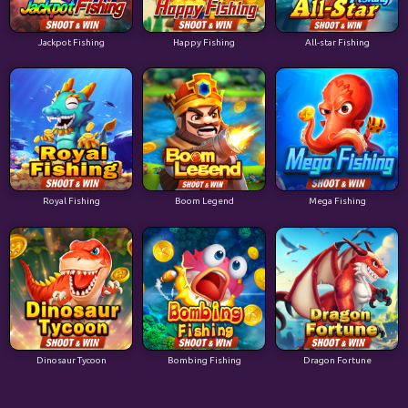
Jackpot Fishing
Happy Fishing
All-star Fishing
Royal Fishing
Boom Legend
Mega Fishing
Dinosaur Tycoon
Bombing Fishing
Dragon Fortune