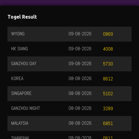
Togel Result
WYONG
09-08-2026
0869
HK SIANG
09-08-2026
4008
GANZHOU DAY
09-08-2026
5730
KOREA
08-08-2026
8612
SINGAPORE
08-08-2026
5102
GANZHOU NIGHT
08-08-2026
3289
MALAYSIA
08-08-2026
6851
SHANGHAI
08-08-2026
0611