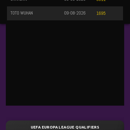
TOTO WUHAN
09-08-2026
1695
UEFA CHAMPIONS LEAGUE QUALIFIERS